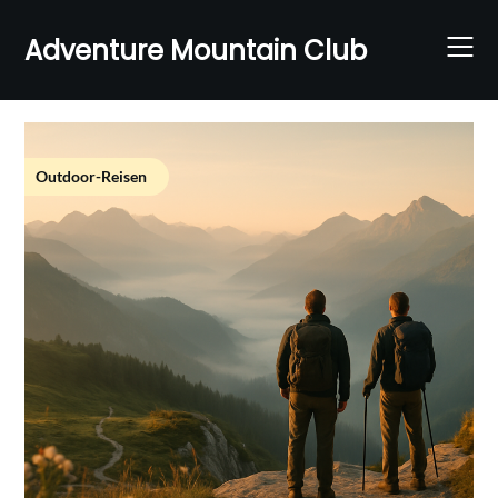
Skip
to
Adventure Mountain Club
content
Outdoor-Reisen