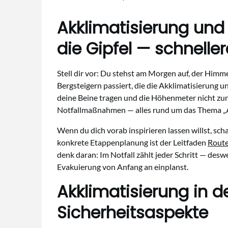
Akklimatisierung und
die Gipfel — schneller
Stell dir vor: Du stehst am Morgen auf, der Himmel
Bergsteigern passiert, die die Akklimatisierung u
deine Beine tragen und die Höhenmeter nicht zur
Notfallmaßnahmen — alles rund um das Thema „A
Wenn du dich vorab inspirieren lassen willst, sch
konkrete Etappenplanung ist der Leitfaden
Route
denk daran: Im Notfall zählt jeder Schritt — desw
Evakuierung von Anfang an einplanst.
Akklimatisierung in d
Sicherheitsaspekte