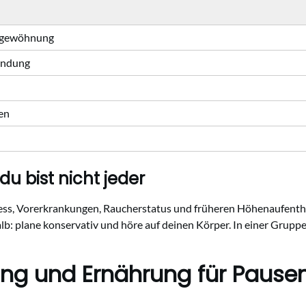
ingewöhnung
kundung
en
du bist nicht jeder
ness, Vorerkrankungen, Raucherstatus und früheren Höhenaufentha
lb: plane konservativ und höre auf deinen Körper. In einer Grupp
ng und Ernährung für Pause