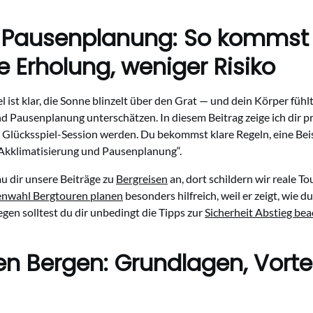
 Pausenplanung: So kommst d
e Erholung, weniger Risiko
 ist klar, die Sonne blinzelt über den Grat — und dein Körper fühlt 
nd Pausenplanung unterschätzen. In diesem Beitrag zeige ich dir pra
 Glücksspiel-Session werden. Du bekommst klare Regeln, eine Bei
kklimatisierung und Pausenplanung“.
au dir unsere Beiträge zu
Bergreisen
an, dort schildern wir reale T
nwahl Bergtouren planen
besonders hilfreich, weil er zeigt, wie
egen solltest du dir unbedingt die Tipps zur
Sicherheit Abstieg be
en Bergen: Grundlagen, Vorte