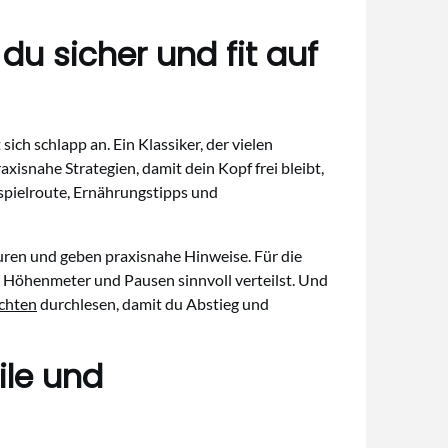
u sicher und fit auf
sich schlapp an. Ein Klassiker, der vielen
xisnahe Strategien, damit dein Kopf frei bleibt,
spielroute, Ernährungstipps und
ouren und geben praxisnahe Hinweise. Für die
 du Höhenmeter und Pausen sinnvoll verteilst. Und
achten
durchlesen, damit du Abstieg und
ile und