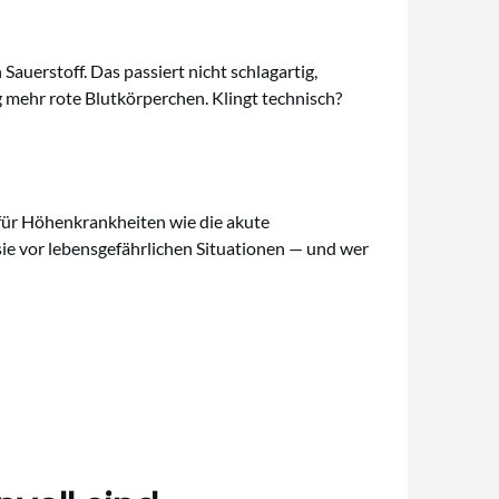
uerstoff. Das passiert nicht schlagartig,
 mehr rote Blutkörperchen. Klingt technisch?
 für Höhenkrankheiten wie die akute
e vor lebensgefährlichen Situationen — und wer