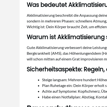
Was bedeutet Akklimatisieru
Akklimatisierung beschreibt die Anpassung deines
sondern in mehreren Phasen: schnellere Atmung, 
Wichtig ist: Dein Körper braucht Zeit, um effizien
Warum ist Akklimatisierung 
Gute Akklimatisierung verbessert deine Leistungs
Bergkrankheit (AMS), das Höhenlungenödem (HAPE
will schon mitten auf einem Grat improvisieren 
Sicherheitsaspekte: Regeln, 
Steige langsam: Mehrere hundert Höhen
Plan Ruhetage ein: Dein Körper erholt s
Achte auf Symptome: Kopfschmerz, Übel
Habe einen Notfallplan: Abstieg, Kontakt