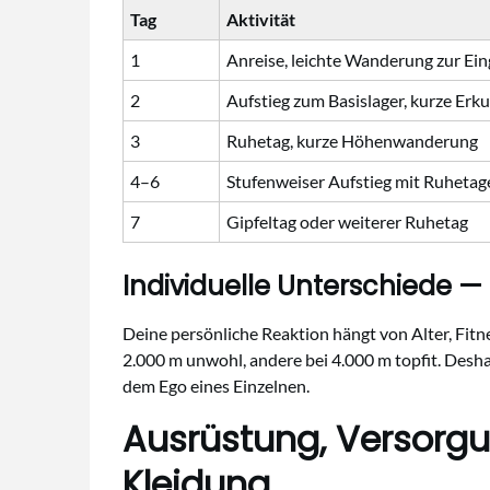
Tag
Aktivität
1
Anreise, leichte Wanderung zur E
2
Aufstieg zum Basislager, kurze Er
3
Ruhetag, kurze Höhenwanderung
4–6
Stufenweiser Aufstieg mit Ruhetag
7
Gipfeltag oder weiterer Ruhetag
Individuelle Unterschiede — 
Deine persönliche Reaktion hängt von Alter, Fit
2.000 m unwohl, andere bei 4.000 m topfit. Desha
dem Ego eines Einzelnen.
Ausrüstung, Versorgu
Kleidung