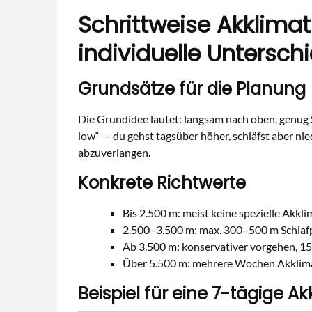
Schrittweise Akklima
individuelle Untersch
Grundsätze für die Planung
Die Grundidee lautet: langsam nach oben, genug S
low“ — du gehst tagsüber höher, schläfst aber nied
abzuverlangen.
Konkrete Richtwerte
Bis 2.500 m: meist keine spezielle Akklim
2.500–3.500 m: max. 300–500 m Schlaf
Ab 3.500 m: konservativer vorgehen, 1
Über 5.500 m: mehrere Wochen Akklimat
Beispiel für eine 7-tägige A