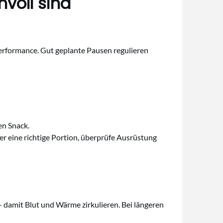
voll sind
 Performance. Gut geplante Pausen regulieren
en Snack.
er eine richtige Portion, überprüfe Ausrüstung
— damit Blut und Wärme zirkulieren. Bei längeren