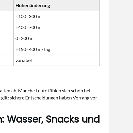
Höhenänderung
+100–300 m
+400–700 m
0–200 m
+150–400 m/Tag
variabel
lten ab. Manche Leute fühlen sich schon bei
e gilt: sichere Entscheidungen haben Vorrang vor
n: Wasser, Snacks und