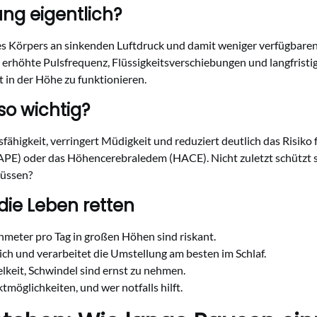
ng eigentlich?
 Körpers an sinkenden Luftdruck und damit weniger verfügbaren Sa
erhöhte Pulsfrequenz, Flüssigkeitsverschiebungen und langfristig
t in der Höhe zu funktionieren.
so wichtig?
fähigkeit, verringert Müdigkeit und reduziert deutlich das Risiko
) oder das Höhencerebraledem (HACE). Nicht zuletzt schützt si
müssen?
die Leben retten
meter pro Tag in großen Höhen sind riskant.
ich und verarbeitet die Umstellung am besten im Schlaf.
keit, Schwindel sind ernst zu nehmen.
möglichkeiten, und wer notfalls hilft.