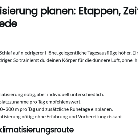
tisierung planen: Etappen, Z
iede
chlaf auf niedrigerer Höhe, gelegentliche Tagesausflüge höher. Ein
riger. So trainierst du deinen Körper für die dünnere Luft, ohne ih
atisierung nötig, aber individuell unterschiedlich.
platzzunahme pro Tag empfehlenswert.
50–300 m pro Tag und zusätzliche Ruhetage einplanen.
isierung nötig; ohne Erfahrung und Vorbereitung riskant.
kklimatisierungsroute