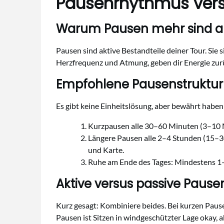
Pausenrhythmus verst
Warum Pausen mehr sind als
Pausen sind aktive Bestandteile deiner Tour. Sie 
Herzfrequenz und Atmung, geben dir Energie zu
Empfohlene Pausenstruktur
Es gibt keine Einheitslösung, aber bewährt haben
Kurzpausen alle 30–60 Minuten (3–10 Mi
Längere Pausen alle 2–4 Stunden (15–30
und Karte.
Ruhe am Ende des Tages: Mindestens 1–
Aktive versus passive Pause
Kurz gesagt: Kombiniere beides. Bei kurzen Pause
Pausen ist Sitzen in windgeschützter Lage okay, 